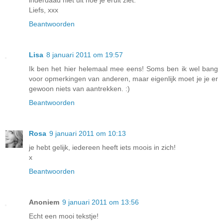
inderdaad niet uit hoe je eruit ziet.
Liefs, xxx
Beantwoorden
Lisa
8 januari 2011 om 19:57
Ik ben het hier helemaal mee eens! Soms ben ik wel bang
voor opmerkingen van anderen, maar eigenlijk moet je je er
gewoon niets van aantrekken. :)
Beantwoorden
Rosa
9 januari 2011 om 10:13
je hebt gelijk, iedereen heeft iets moois in zich!
x
Beantwoorden
Anoniem
9 januari 2011 om 13:56
Echt een mooi tekstje!