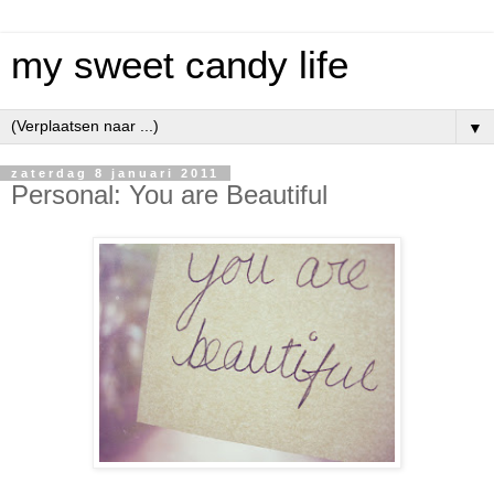
my sweet candy life
▼
zaterdag 8 januari 2011
Personal: You are Beautiful