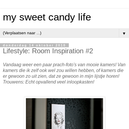
my sweet candy life
▼
donderdag 14 oktober 2010
Lifestyle: Room Inspiration #2
Vandaag weer een paar prach-foto's van mooie kamers! Van
kamers die ik zelf ook wel zou willen hebben, of kamers die
er gewoon zo uit zien, dat ze gewoon in mijn lijstje horen!
Trouwens: Echt opvallend veel inloopkasten!