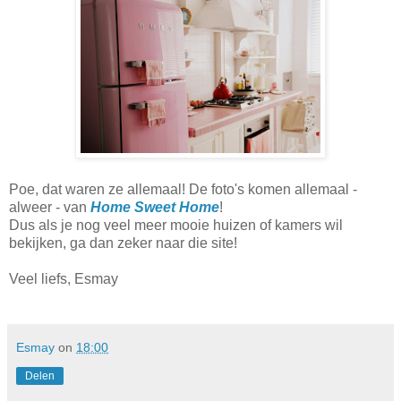
Poe, dat waren ze allemaal! De foto's komen allemaal -
alweer - van
Home Sweet Home
!
Dus als je nog veel meer mooie huizen of kamers wil
bekijken, ga dan zeker naar die site!
Veel liefs, Esmay
Esmay
on
18:00
Delen