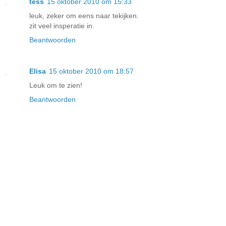
tess
15 oktober 2010 om 15:33
leuk, zeker om eens naar tekijken.
zit veel insperatie in.
Beantwoorden
Elisa
15 oktober 2010 om 18:57
Leuk om te zien!
Beantwoorden